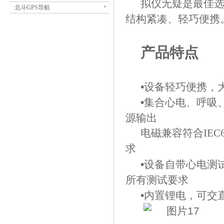
拟仪无疑是最佳
北斗GPS导航
结构紧凑、轻巧便携
产品特点
•设备轻巧便携，
•集合心电、呼吸
源输出
电磁兼容符合
IE
求
•设备自带心电测
所有测试要求
•内置锂电，可交