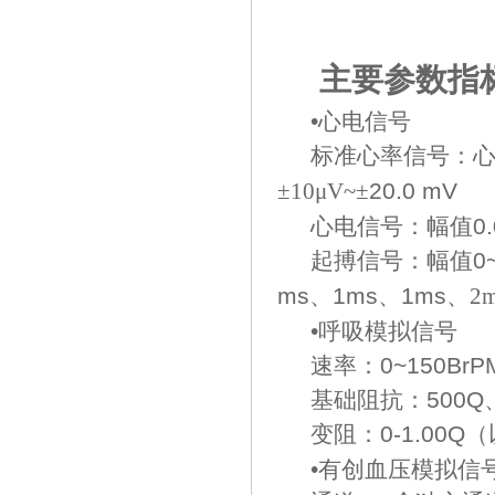
主要参数指
•心电信号
标准心率信号：
±10μV~±
20.0 mV
心电信号：幅值0.05
起搏信号：幅值0~±
ms、1ms、1ms
、
2m
•呼吸模拟信号
速率：0~150BrP
基础阻抗：500Q、1
变阻：0-1.00Q
（
•有创血压模拟信