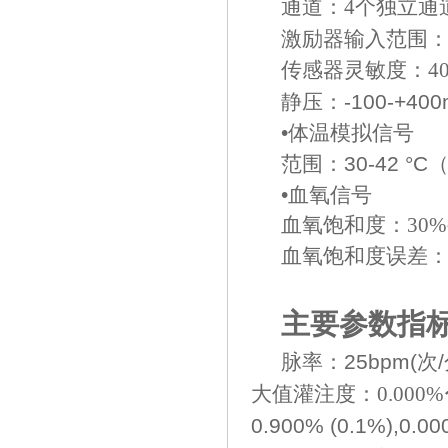
通道：
4个独立通
激励器输入范围：2
传感器灵敏度：
4
静压：-100-+40
•体温模拟信号
范围：30-42 °C
•血氧信号
血氧饱和度：
30
血氧饱和度误差
主要参数指
脉率：25bpm(次/
大值
灌注度：
0.000
0.900% (0.1%),0.00