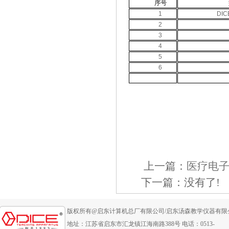
序号
1
DIC
2
3
4
5
6
上一篇：
医疗电子
下一篇：没有了!
版权所有@启东计算机总厂有限公司/启东汤森教学仪器有限
地址：江苏省启东市汇龙镇江海南路388号 电话：0513-